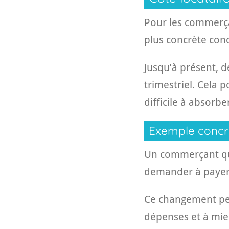
Pour les commerçan
plus concrète conc
Jusqu’à présent,
trimestriel. Cela 
difficile à absorbe
Exemple concr
Un commerçant qui
demander à payer 
Ce changement peut
dépenses et à mieu