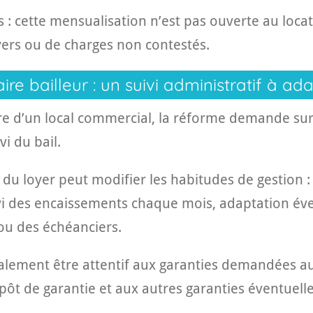
s : cette mensualisation n’est pas ouverte au loca
yers ou de charges non contestés.
ire bailleur : un suivi administratif à ad
ire d’un local commercial, la réforme demande sur
vi du bail.
du loyer peut modifier les habitudes de gestion :
ivi des encaissements chaque mois, adaptation év
ou des échéanciers.
galement être attentif aux garanties demandées au
t de garantie et aux autres garanties éventuelle