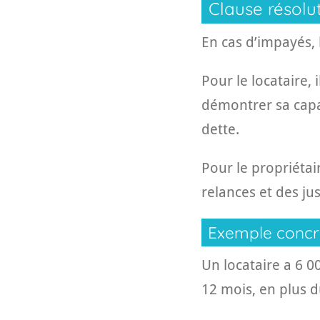
Clause résolu
En cas d’impayés, 
Pour le locataire,
démontrer sa capa
dette.
Pour le propriétai
relances et des just
Exemple concr
Un locataire a 6 
12 mois, en plus d