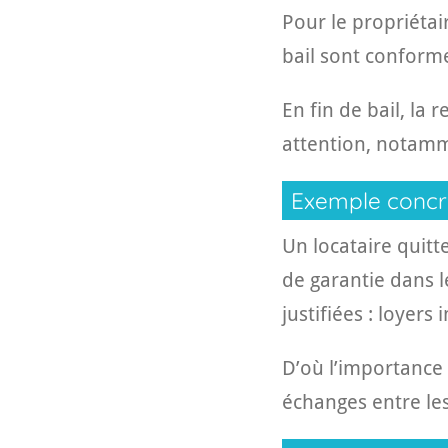
Pour le propriétair
bail sont conforme
En fin de bail, la
attention, notamme
Exemple concr
Un locataire quitte
de garantie dans 
justifiées : loyers
D’où l’importance d
échanges entre les