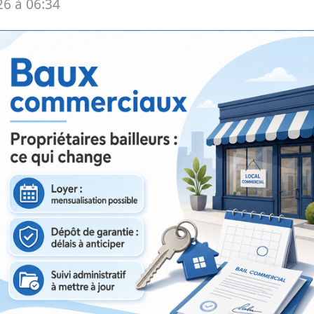
26 à 06:34