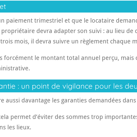
et
 un paiement trimestriel et que le locataire deman
 propriétaire devra adapter son suivi : au lieu de 
trois mois, il devra suivre un règlement chaque m
s forcément le montant total annuel perçu, mais 
inistrative.
tie : un point de vigilance pour les deu
e aussi davantage les garanties demandées dans c
, cela permet d’éviter des sommes trop importante
ns les lieux.