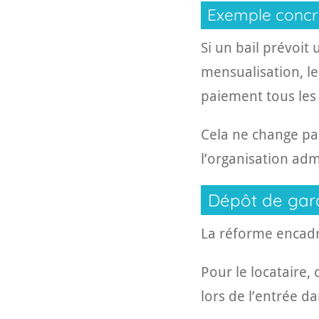
Exemple concr
Si un bail prévoit
mensualisation, le
paiement tous les 
Cela ne change pa
l’organisation adm
Dépôt de garan
La réforme encadr
Pour le locataire
lors de l’entrée da