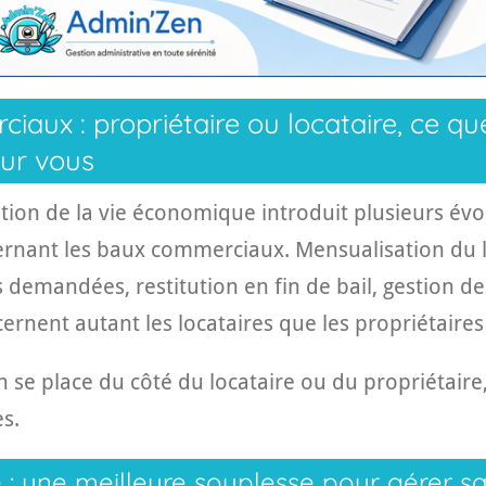
aux : propriétaire ou locataire, ce qu
our vous
cation de la vie économique introduit plusieurs évo
rnant les baux commerciaux. Mensualisation du l
s demandées, restitution en fin de bail, gestion de
nent autant les locataires que les propriétaires 
n se place du côté du locataire ou du propriétaire
s.
 : une meilleure souplesse pour gérer sa