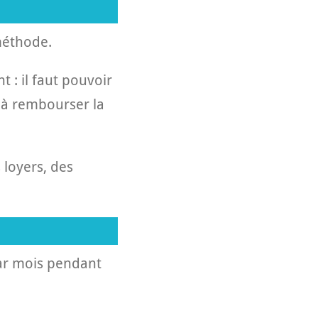
 méthode.
t : il faut pouvoir
 à rembourser la
 loyers, des
par mois pendant