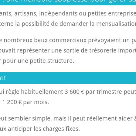
ts, artisans, indépendants ou petites entreprise
erne la possibilité de demander la mensualisatio
 de nombreux baux commerciaux prévoyaient un 
pouvait représenter une sortie de trésorerie impor
r pour une petite structure.
et
 règle habituellement 3 600 € par trimestre peu
1 200 € par mois.
 sembler simple, mais il peut réellement aider à 
x anticiper les charges fixes.