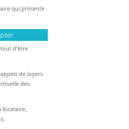
taire qui présente
apter
tout d’être
 appels de loyers
entuelle des
 locataire,
s.