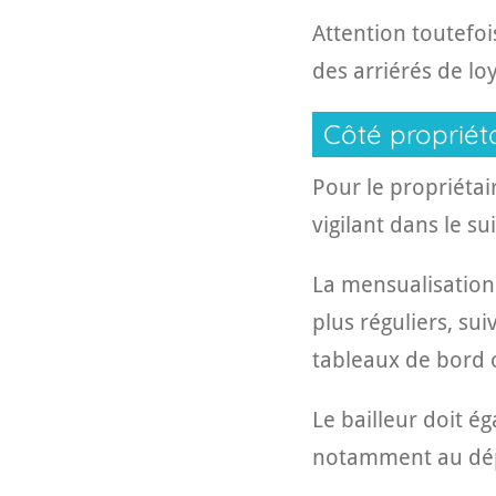
Attention toutefoi
des arriérés de lo
Côté propriéta
Pour le propriéta
vigilant dans le sui
La mensualisation 
plus réguliers, su
tableaux de bord 
Le bailleur doit é
notamment au dépô