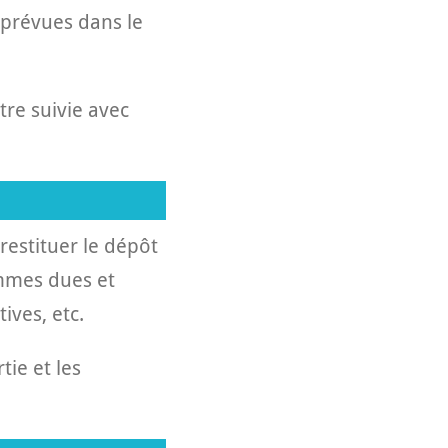
s prévues dans le
tre suivie avec
 restituer le dépôt
ommes dues et
ives, etc.
tie et les