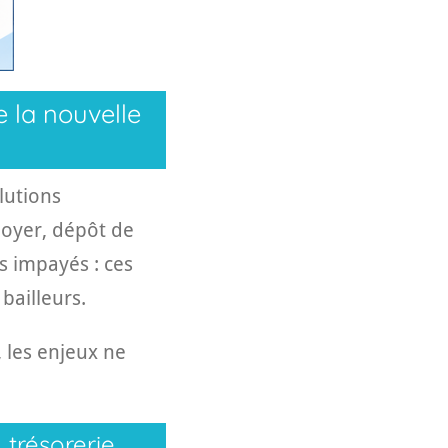
e la nouvelle
lutions
oyer, dépôt de
s impayés : ces
bailleurs.
, les enjeux ne
 trésorerie