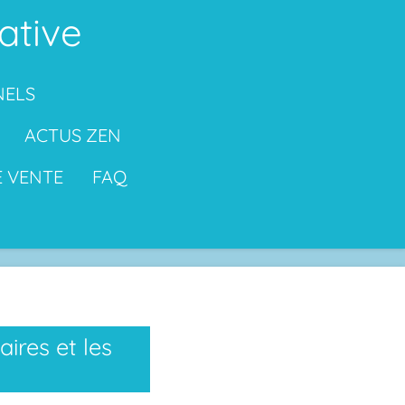
ative
NELS
ACTUS ZEN
E VENTE
FAQ
ires et les