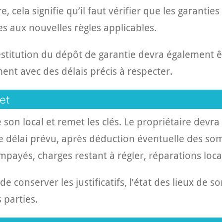
e, cela signifie qu’il faut vérifier que les garantie
s aux nouvelles règles applicables.
 restitution du dépôt de garantie devra également ê
nt avec des délais précis à respecter.
et
 son local et remet les clés. Le propriétaire devra
le délai prévu, après déduction éventuelle des s
 impayés, charges restant à régler, réparations locat
e conserver les justificatifs, l’état des lieux de sor
 parties.