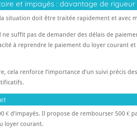
toire et impayés : davantage de rigueur
la situation doit être traitée rapidement et avec
 il ne suffit pas de demander des délais de paiemen
cité à reprendre le paiement du loyer courant et
re, cela renforce l’importance d’un suivi précis des
ificatifs.
et
000 € d’impayés. Il propose de rembourser 500 € 
u loyer courant.