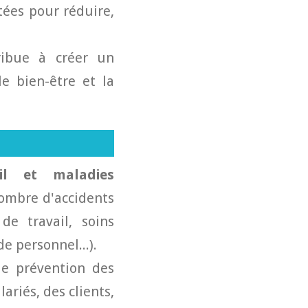
tées pour réduire,
ibue à créer un
le bien-être et la
il et maladies
ombre d'accidents
de travail, soins
e personnel...).
e prévention des
ariés, des clients,