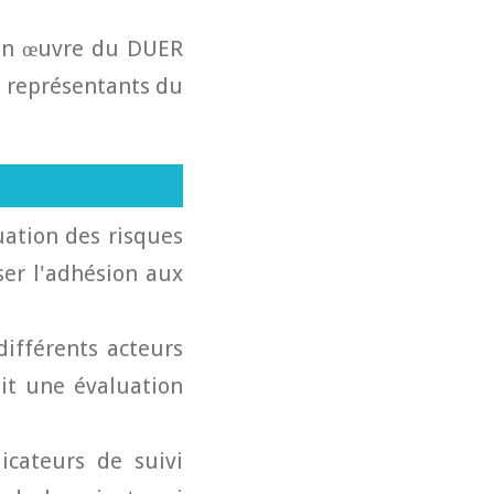
 en œuvre du DUER
es représentants du
uation des risques
ser l'adhésion aux
ifférents acteurs
tit une évaluation
icateurs de suivi