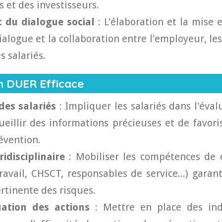
s et des investisseurs.
 du dialogue social
: L'élaboration et la mise
dialogue et la collaboration entre l'employeur, l
s salariés.
un DUER Efficace
des salariés
: Impliquer les salariés dans l'éval
eillir des informations précieuses et de favori
évention.
idisciplinaire
: Mobiliser les compétences de d
avail, CHSCT, responsables de service...) garan
rtinente des risques.
uation des actions
: Mettre en place des ind