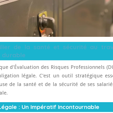
lier de la santé et sécurité au trava
 durable
ue d'Évaluation des Risques Professionnels (DU
igation légale. C'est un outil stratégique es
use de la santé et de la sécurité de ses salarié
ale.
Légale : Un Impératif Incontournable