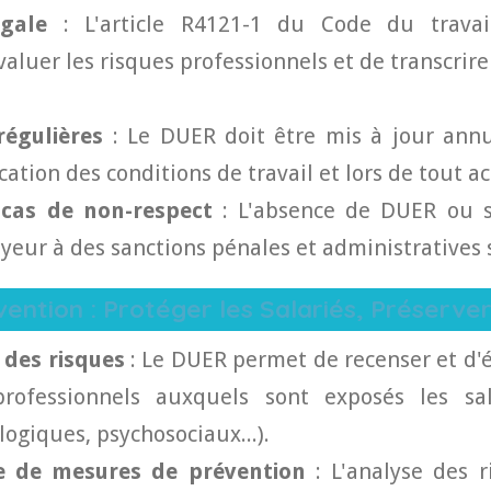
égale
: L'article R4121-1 du Code du trava
aluer les risques professionnels et de transcrire
régulières
: Le DUER doit être mis à jour annu
tion des conditions de travail et lors de tout ac
 cas de non-respect
: L'absence de DUER ou s
yeur à des sanctions pénales et administratives s
évention : Protéger les Salariés, Préserver
 des risques
: Le DUER permet de recenser et d'
rofessionnels auxquels sont exposés les sal
logiques, psychosociaux...).
e de mesures de prévention
: L'analyse des 