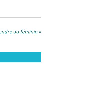
endre au féminin
»