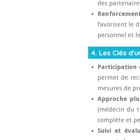
des partenaire
Renforcement
favorisent le 
personnel et le
4. Les Clés d'
Participation 
permet de recu
mesures de pr
Approche plur
(médecin du tr
complète et pe
Suivi et éval