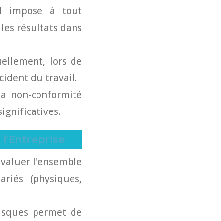
il impose à tout
 les résultats dans
ellement, lors de
cident du travail.
a non-conformité
ignificatives.
 l'Entreprise
évaluer l'ensemble
ariés (physiques,
risques permet de