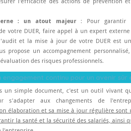
urer l'efficacité des actions de prévention et
xterne : un atout majeur
: Pour garantir 
 de votre DUER, faire appel à un expert extern
 l'audit et la mise à jour de votre DUER est u
us propose un accompagnement personnalisé, 
'évaluation des risques professionnels.
Un engagement continu pour un avenir sûr
s un simple document, c'est un outil vivant qu
r s'adapter aux changements de l'entre
on élaboration et sa mise à jour régulière sont
antir la santé et la sécurité des salariés, ainsi 
l'entreprise.