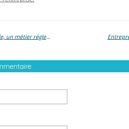
Expert-comptable, un métier réglementé
Entrepr
ommentaire