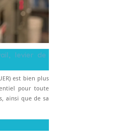
il, levier de
ER) est bien plus
sentiel pour toute
s, ainsi que de sa