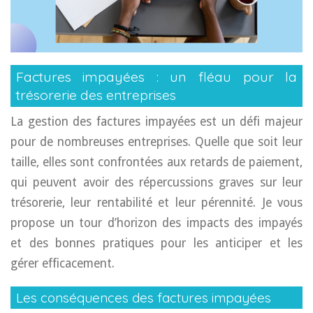
Factures impayées : un fléau pour la
trésorerie des entreprises
La gestion des factures impayées est un défi majeur
pour de nombreuses entreprises. Quelle que soit leur
taille, elles sont confrontées aux retards de paiement,
qui peuvent avoir des répercussions graves sur leur
trésorerie, leur rentabilité et leur pérennité. Je vous
propose un tour d’horizon des impacts des impayés
et des bonnes pratiques pour les anticiper et les
gérer efficacement.
Les conséquences des factures impayées