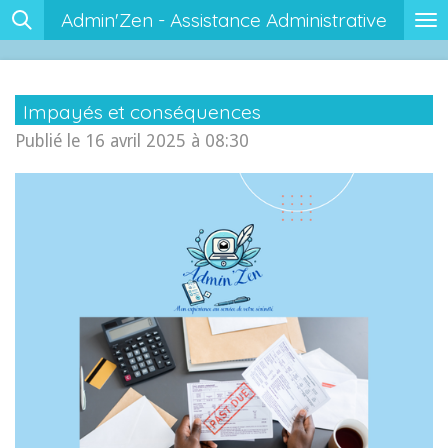
Admin'Zen - Assistance Administrative
Passer
au
contenu
Impayés et conséquences
principal
Publié le 16 avril 2025 à 08:30